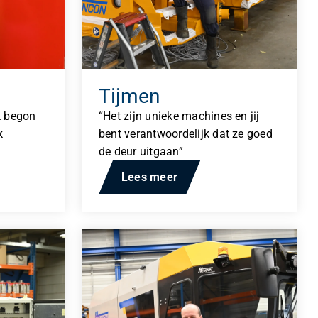
Tijmen
k begon
“Het zijn unieke machines en jij
k
bent verantwoordelijk dat ze goed
de deur uitgaan”
Lees meer