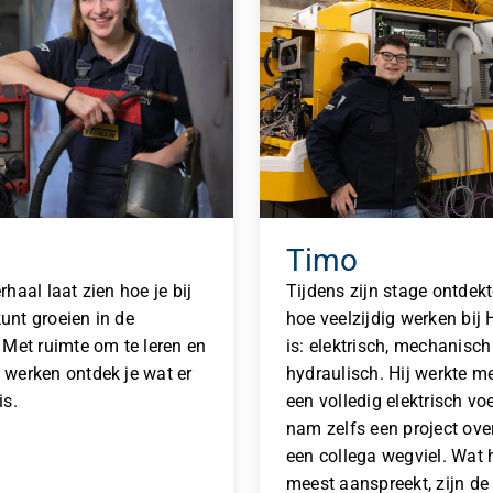
Timo
rhaal laat zien hoe je bij
Tijdens zijn stage ontdek
unt groeien in de
hoe veelzijdig werken bij
 Met ruimte om te leren en
is: elektrisch, mechanisch
 werken ontdek je wat er
hydraulisch. Hij werkte m
is.
een volledig elektrisch vo
nam zelfs een project ove
een collega wegviel. Wat
meest aanspreekt, zijn de 