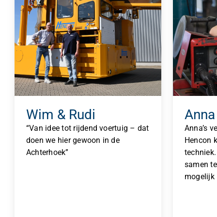
Wim & Rudi
Anna
“Van idee tot rijdend voertuig – dat
Anna’s ve
doen we hier gewoon in de
Hencon k
Achterhoek”
techniek.
samen te
mogelijk 