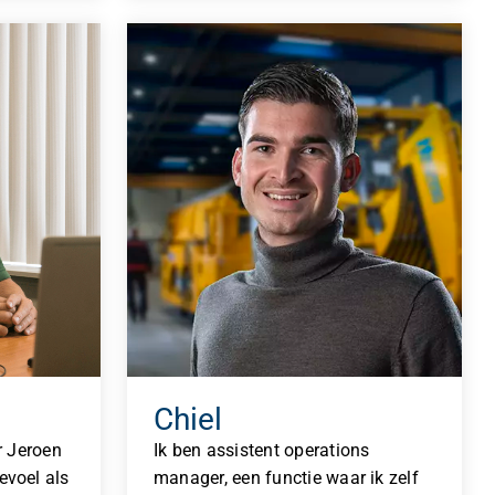
Chiel
r Jeroen
Ik ben assistent operations
voel als
manager, een functie waar ik zelf