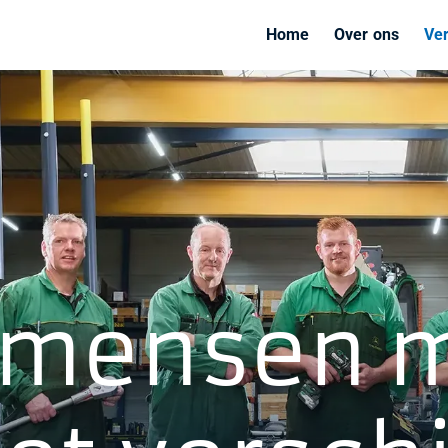
Home
Over ons
Ve
 mensen 