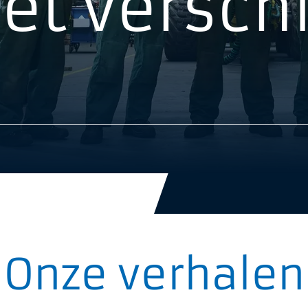
et verschi
Onze verhalen