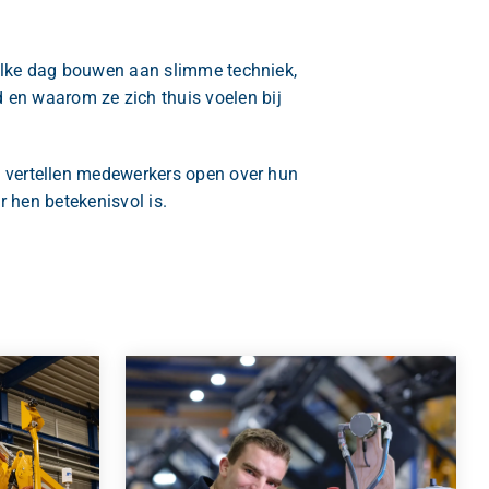
elke dag bouwen aan slimme techniek,
id en waarom ze zich thuis voelen bij
ws vertellen medewerkers open over hun
 hen betekenisvol is.