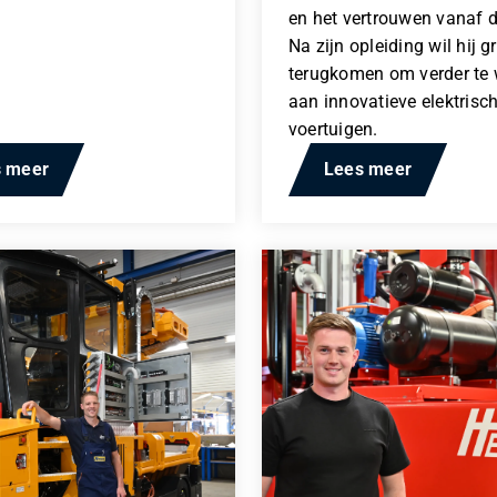
en het vertrouwen vanaf 
Na zijn opleiding wil hij g
terugkomen om verder te
aan innovatieve elektrisc
voertuigen.
s meer
Lees meer
In URL
*