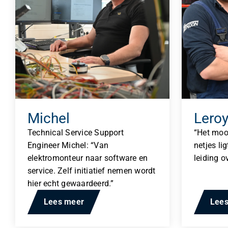
Michel
Lero
Technical Service Support
“Het mooi
Engineer Michel: “Van
netjes li
elektromonteur naar software en
leiding o
service. Zelf initiatief nemen wordt
hier echt gewaardeerd.”
Lees meer
Lee