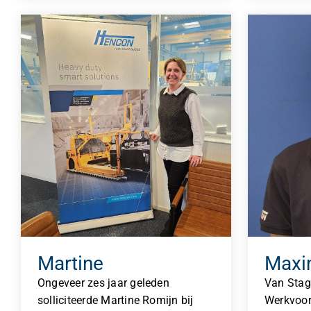
Martine
Max
Ongeveer zes jaar geleden
Van Stag
solliciteerde Martine Romijn bij
Werkvoor