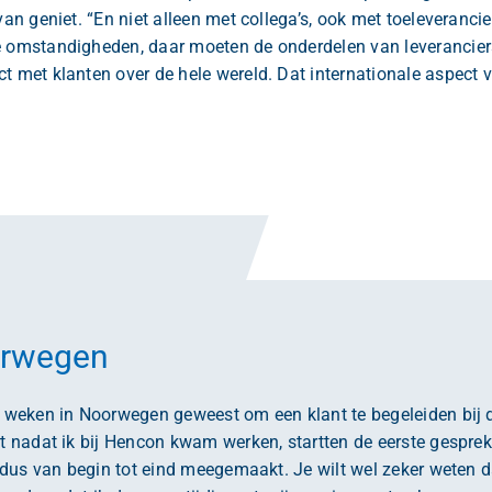
 van geniet. “En niet alleen met collega’s, ook met toeleveranc
e omstandigheden, daar moeten de onderdelen van leveranciers
t met klanten over de hele wereld. Dat internationale aspect vi
orwegen
s weken in Noorwegen geweest om een klant te begeleiden bij d
ort nadat ik bij Hencon kwam werken, startten de eerste gespr
ct dus van begin tot eind meegemaakt. Je wilt wel zeker weten d