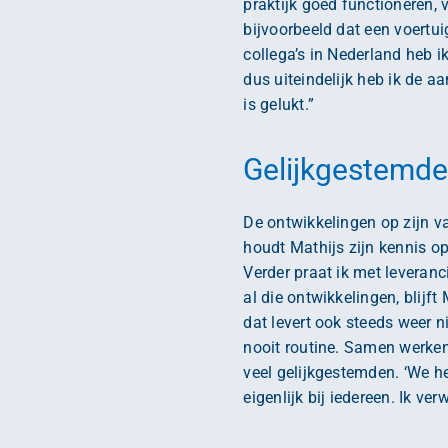
praktijk goed functioneren, 
bijvoorbeeld dat een voertu
collega’s in Nederland heb 
dus uiteindelijk heb ik de 
is gelukt.”
Gelijkgestemde 
De ontwikkelingen op zijn v
houdt Mathijs zijn kennis op 
Verder praat ik met leveranc
al die ontwikkelingen, blijf
dat levert ook steeds weer 
nooit routine. Samen werken 
veel gelijkgestemden. ‘We h
eigenlijk bij iedereen. Ik ve