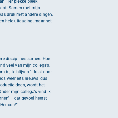
an. Ter plekke bleek
 werd. Samen met mijn
was druk met andere dingen,
en hele uitdaging, maar het
ere disciplines samen. Hoe
end veel van mijn collega’s.
 bij te blijven.” Juist door
eds weer iets nieuws, dus
oductie doen, wordt het
nder mijn collega’s vind ik
nen’ – dat gevoel heerst
j Hencon!”