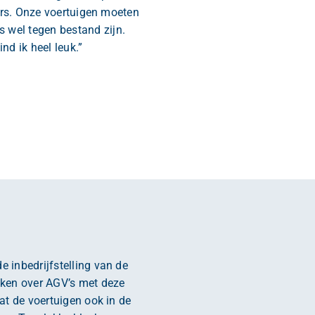
iers. Onze voertuigen moeten
 wel tegen bestand zijn.
nd ik heel leuk.”
e inbedrijfstelling van de
ekken over AGV’s met deze
at de voertuigen ook in de