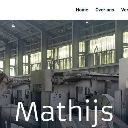
Home
Over ons
Ve
Mathijs