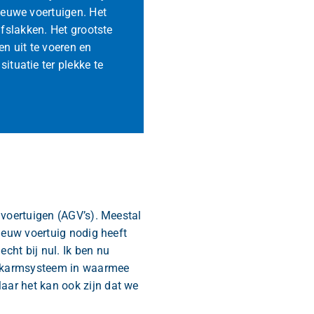
ieuwe voertuigen. Het
fslakken. Het grootste
n uit te voeren en
ituatie ter plekke te
 voertuigen (AGV’s). Meestal
nieuw voertuig nodig heeft
cht bij nul. Ik ben nu
haakarmsysteem in waarmee
aar het kan ook zijn dat we