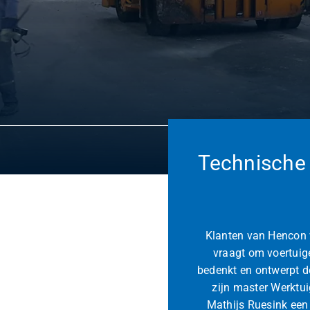
Technische 
Klanten van Hencon 
vraagt om voertuig
bedenkt en ontwerpt d
zijn master Werktu
Mathijs Ruesink een b