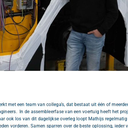
In URL
*
rsturen
rkt met een team van collega’s, dat bestaat uit één of meerde
gineers. In de assembleerfase van een voertuig heeft het pro
ar ook los van dit dagelijkse overleg loopt Mathijs regelmati
den vorderen. Samen sparren over de beste oplossing, ieder va