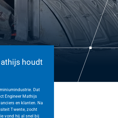
athijs houdt
miniumindustrie. Dat
ct Engineer Mathijs
anciers en klanten. Na
iteit Twente, zocht
e vond hij al snel bij