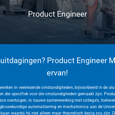
Product Engineer
uitdagingen? Product Engineer M
ervan!
werken in veeleisende omstandigheden, bijvoorbeeld in de alu
en die specifiek voor die omstandigheden gemaakt zijn. Produ
eze voertuigen, in nauwe samenwerking met collega’s, toelever
igbouwkundige automatisering en mechatronica aan de Univers
aan waarbij hij niet alleen maar theoretisch bezig zou zijn. Di