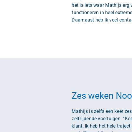
het is iets waar Mathijs erg
functioneren in heel extrem
Daarnaast heb ik veel contac
Zes weken No
Mathijs is zelfs een keer ze
zelfrijdende voertuigen. “K
klant. Ik heb het hele traje