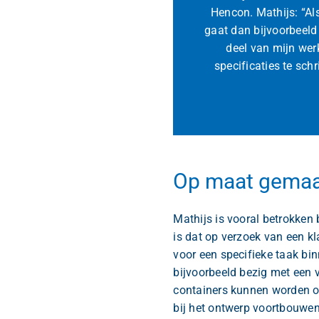
Hencon. Mathijs: “Al
gaat dan bijvoorbeeld
deel van mijn wer
specificaties te sch
Op maat gemaa
Mathijs is vooral betrokken 
is dat op verzoek van een kl
voor een specifieke taak bin
bijvoorbeeld bezig met een
containers kunnen worden op
bij het ontwerp voortbouwen