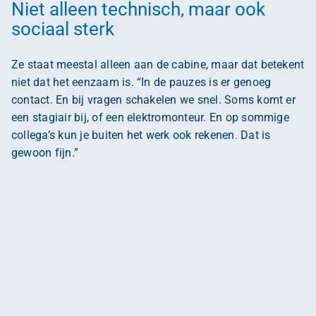
Niet alleen technisch, maar ook
sociaal sterk
Ze staat meestal alleen aan de cabine, maar dat betekent
niet dat het eenzaam is. “In de pauzes is er genoeg
contact. En bij vragen schakelen we snel. Soms komt er
een stagiair bij, of een elektromonteur. En op sommige
collega’s kun je buiten het werk ook rekenen. Dat is
gewoon fijn.”
Groei door te doen – en fouten
mogen maken