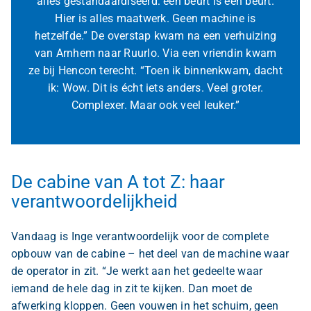
alles gestandaardiseerd: een beurt is een beurt.
Hier is alles maatwerk. Geen machine is
hetzelfde.” De overstap kwam na een verhuizing
van Arnhem naar Ruurlo. Via een vriendin kwam
ze bij Hencon terecht. “Toen ik binnenkwam, dacht
ik: Wow. Dit is écht iets anders. Veel groter.
Complexer. Maar ook veel leuker.”
De cabine van A tot Z: haar
verantwoordelijkheid
Vandaag is Inge verantwoordelijk voor de complete
opbouw van de cabine – het deel van de machine waar
de operator in zit. “Je werkt aan het gedeelte waar
iemand de hele dag in zit te kijken. Dan moet de
afwerking kloppen. Geen vouwen in het schuim, geen