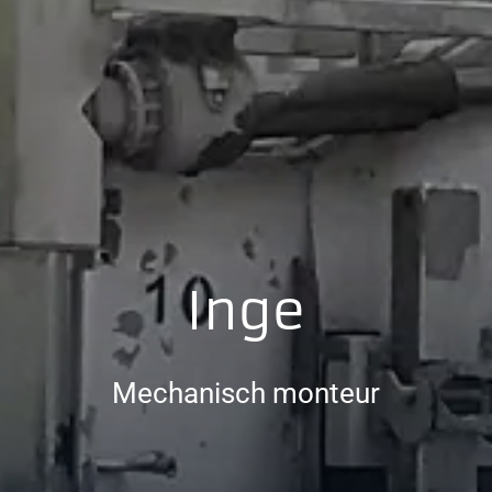
Inge
Mechanisch monteur