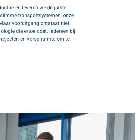
trie en leveren we de juiste
t slimme transportsystemen, onze
Maar vooruitgang ontstaat niet
ogie die ertoe doet. Iedereen bij
projecten en volop ruimte om te