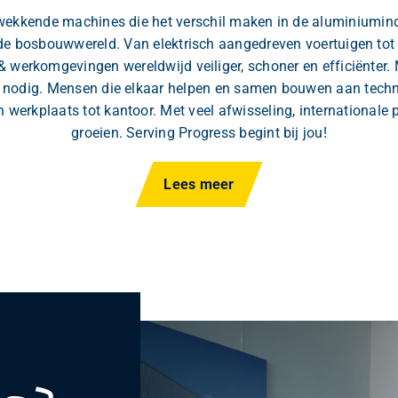
ekkende machines die het verschil maken in de aluminiumindus
 de bosbouwwereld. Van elektrisch aangedreven voertuigen to
 werkomgevingen wereldwijd veiliger, schoner en efficiënter. 
 nodig. Mensen die elkaar helpen en samen bouwen aan technol
 werkplaats tot kantoor. Met veel afwisseling, internationale 
groeien. Serving Progress begint bij jou!
Lees meer