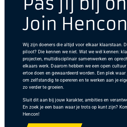
Pas jij bij o
Join Hencon
Wij zijn doeners die altijd voor elkaar klaarstaan.
piloot? Die kennen we niet. Wat we wél kennen: kla
projecten, multidisciplinair samenwerken en oprech
elkaars werk. Daarom hebben we een open cultuur
ertoe doen en gewaardeerd worden. Een plek waar je
om zelfstandig te opereren en te werken aan je ei
zo verder te groeien.
Sluit dit aan bij jouw karakter, ambities en verant
En zoek je een baan waar je trots op kunt zijn? Ko
Hencon!