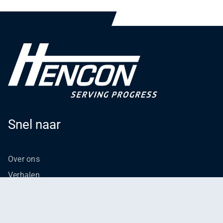
Snel naar
Over ons
Verhalen
Nieuws
Leren
Vacatures