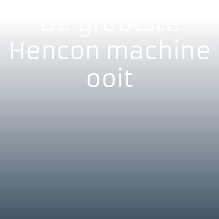
De grootste
Hencon machine
ooit